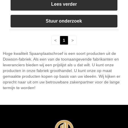
Lees verder
Stuur onderzoek
<
1
>
Hoge kwaliteit Spaanplaatschroef is een soort producten uit de
Dowson-fabriek. Als een van de toonaangevende fabrikanten en
leveranciers bieden wij een prijslijst als u dat wilt. U kunt onze
producten in onze fabriek groothandel. U kunt onze op maat
gemaakte producten kopen op basis van uw ideeën. Wij kijken er
oprecht naar uit om uw betrouwbare zakenpartner voor de lange
termijn te worden!