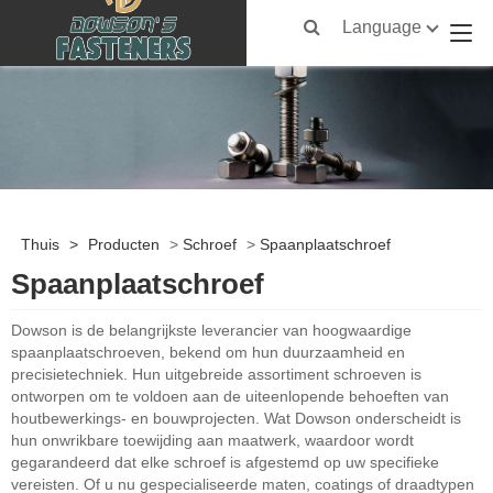
Language
Thuis
>
Producten
>
Schroef
>
Spaanplaatschroef
Spaanplaatschroef
Dowson is de belangrijkste leverancier van hoogwaardige
spaanplaatschroeven, bekend om hun duurzaamheid en
precisietechniek. Hun uitgebreide assortiment schroeven is
ontworpen om te voldoen aan de uiteenlopende behoeften van
houtbewerkings- en bouwprojecten. Wat Dowson onderscheidt is
hun onwrikbare toewijding aan maatwerk, waardoor wordt
gegarandeerd dat elke schroef is afgestemd op uw specifieke
vereisten. Of u nu gespecialiseerde maten, coatings of draadtypen