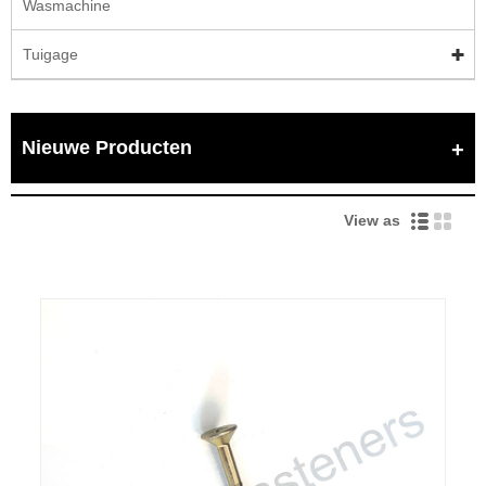
Wasmachine
Tuigage
Nieuwe Producten
View as