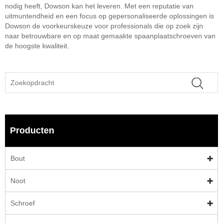
nodig heeft, Dowson kan het leveren. Met een reputatie van
uitmuntendheid en een focus op gepersonaliseerde oplossingen is
Dowson de voorkeurskeuze voor professionals die op zoek zijn
naar betrouwbare en op maat gemaakte spaanplaatschroeven van
de hoogste kwaliteit.
Producten
Bout
Noot
Schroef