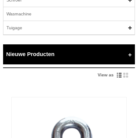
Schroef
Wasmachine
Tuigage
Nieuwe Producten
View as