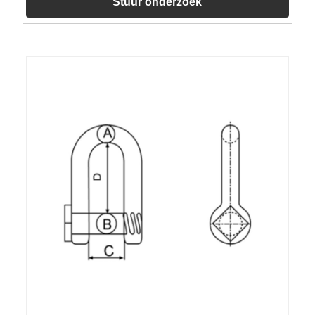
Stuur onderzoek