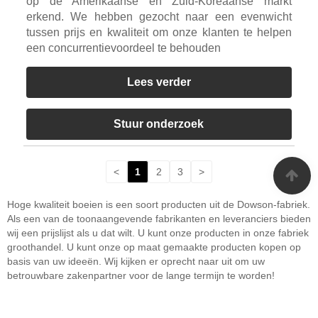
op de Amerikaanse en Zuid-Koreaanse markt
erkend. We hebben gezocht naar een evenwicht
tussen prijs en kwaliteit om onze klanten te helpen
een concurrentievoordeel te behouden
Lees verder
Stuur onderzoek
<
1
2
3
>
Hoge kwaliteit boeien is een soort producten uit de Dowson-fabriek.
Als een van de toonaangevende fabrikanten en leveranciers bieden
wij een prijslijst als u dat wilt. U kunt onze producten in onze fabriek
groothandel. U kunt onze op maat gemaakte producten kopen op
basis van uw ideeën. Wij kijken er oprecht naar uit om uw
betrouwbare zakenpartner voor de lange termijn te worden!