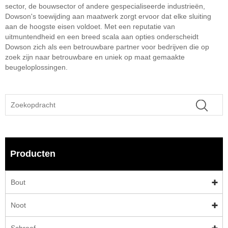
sector, de bouwsector of andere gespecialiseerde industrieën,
Dowson's toewijding aan maatwerk zorgt ervoor dat elke sluiting
aan de hoogste eisen voldoet. Met een reputatie van
uitmuntendheid en een breed scala aan opties onderscheidt
Dowson zich als een betrouwbare partner voor bedrijven die op
zoek zijn naar betrouwbare en uniek op maat gemaakte
beugeloplossingen.
Producten
Bout
Noot