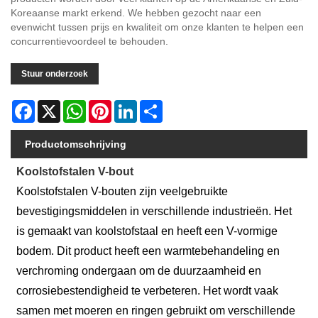
Koreaanse markt erkend. We hebben gezocht naar een
evenwicht tussen prijs en kwaliteit om onze klanten te helpen een
concurrentievoordeel te behouden.
Stuur onderzoek
Facebook
X
WhatsApp
Pinterest
LinkedIn
Share
Productomschrijving
Koolstofstalen V-bout
Koolstofstalen V-bouten zijn veelgebruikte
bevestigingsmiddelen in verschillende industrieën. Het
is gemaakt van koolstofstaal en heeft een V-vormige
bodem. Dit product heeft een warmtebehandeling en
verchroming ondergaan om de duurzaamheid en
corrosiebestendigheid te verbeteren. Het wordt vaak
samen met moeren en ringen gebruikt om verschillende