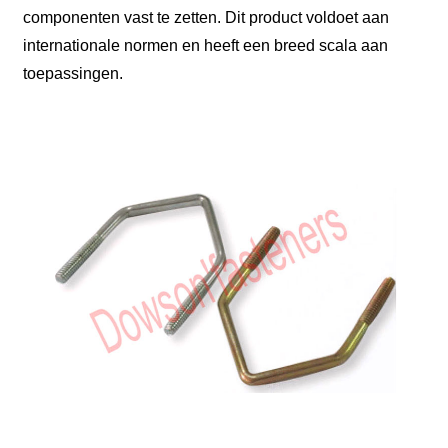
componenten vast te zetten. Dit product voldoet aan
internationale normen en heeft een breed scala aan
toepassingen.