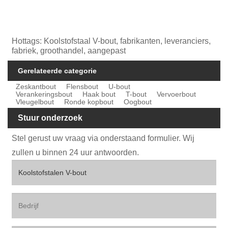
Hottags: Koolstofstaal V-bout, fabrikanten, leveranciers,
fabriek, groothandel, aangepast
Gerelateerde categorie
Zeskantbout
Flensbout
U-bout
Verankeringsbout
Haak bout
T-bout
Vervoerbout
Vleugelbout
Ronde kopbout
Oogbout
Stuur onderzoek
Stel gerust uw vraag via onderstaand formulier. Wij
zullen u binnen 24 uur antwoorden.