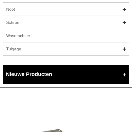
Noot
Schroef
Wasmachine
Tuigage
Nieuwe Producten