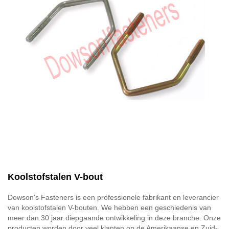
Koolstofstalen V-bout
Dowson's Fasteners is een professionele fabrikant en leverancier
van koolstofstalen V-bouten. We hebben een geschiedenis van
meer dan 30 jaar diepgaande ontwikkeling in deze branche. Onze
producten worden door veel klanten op de Amerikaanse en Zuid-