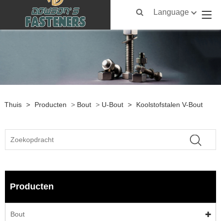
Language
Thuis
>
Producten
>
Bout
>
U-Bout
>
Koolstofstalen V-Bout
Producten
Bout